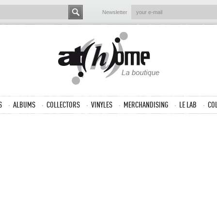
Newsletter
S
ALBUMS
COLLECTORS
VINYLES
MERCHANDISING
LE LAB
CO