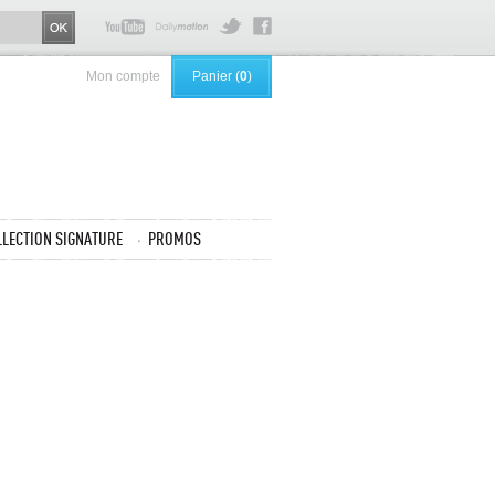
Mon compte
Panier (
0
)
LLECTION SIGNATURE
PROMOS