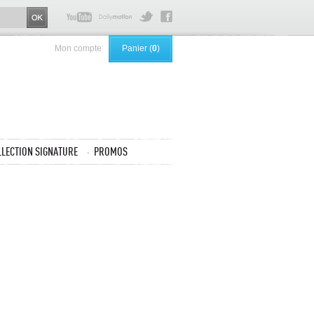
Mon compte
Panier (
0
)
LLECTION SIGNATURE
PROMOS