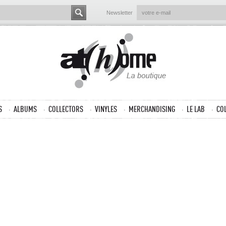
Newsletter
S
ALBUMS
COLLECTORS
VINYLES
MERCHANDISING
LE LAB
CO