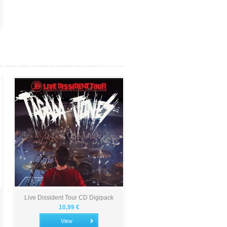
Live Dissident Tour CD Digipack
10,99 €
View