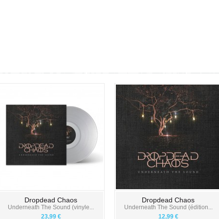
Dropdead Chaos
Dropdead Chaos
Underneath The Sound (vinyle...
Underneath The Sound (édition...
23,99 €
12,99 €