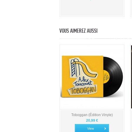
VOUS AIMEREZ AUSSI
Toboggan (Édition Vinyle)
20,99 €
View