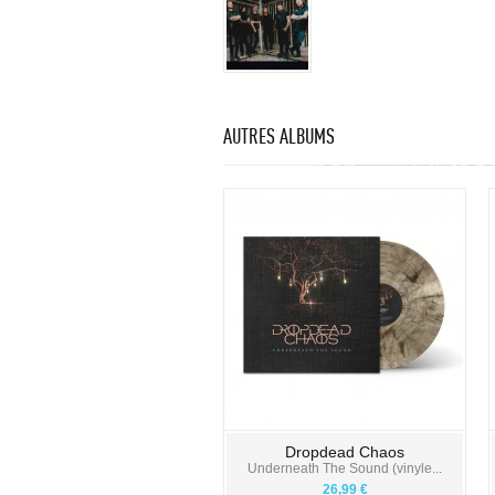
AUTRES ALBUMS
Dropdead Chaos
Underneath The Sound (vinyle...
26,99 €