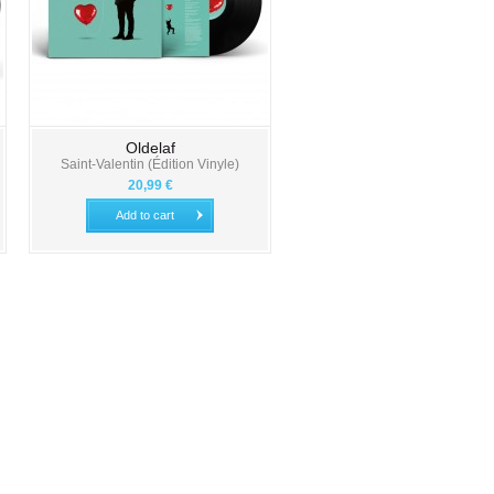
Oldelaf
Saint-Valentin (Édition Vinyle)
20,99 €
Add to cart