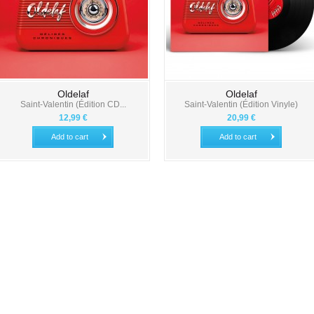
Oldelaf
Oldelaf
Saint-Valentin (Édition CD...
Saint-Valentin (Édition Vinyle)
12,99 €
20,99 €
Add to cart
Add to cart