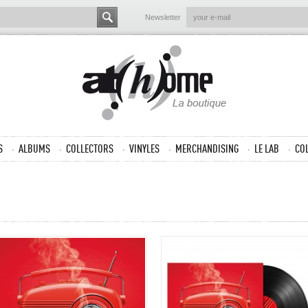
Newsletter
S
ALBUMS
COLLECTORS
VINYLES
MERCHANDISING
LE LAB
CO