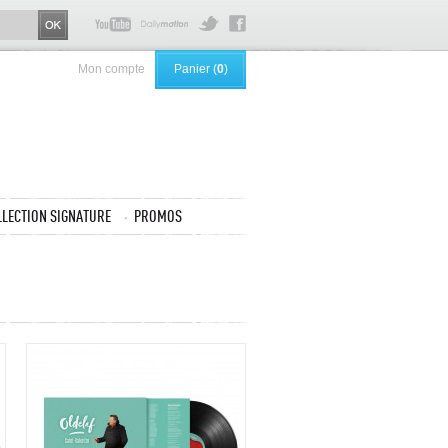
Mon compte
Panier (
0
)
LLECTION SIGNATURE
PROMOS