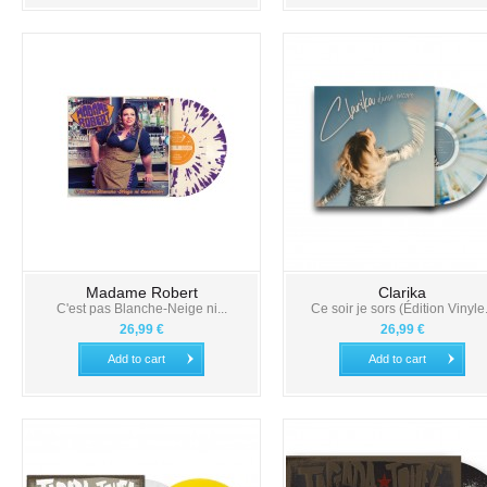
Madame Robert
Clarika
C'est pas Blanche-Neige ni...
Ce soir je sors (Édition Vinyle.
26,99 €
26,99 €
Add to cart
Add to cart