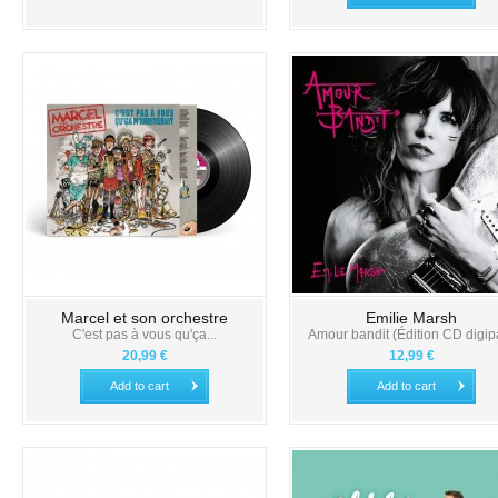
Marcel et son orchestre
Emilie Marsh
C'est pas à vous qu'ça...
Amour bandit (Édition CD digip
20,99 €
12,99 €
Add to cart
Add to cart