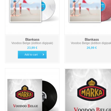
Blankass
Blankass
Voodoo Belge (édition digipak)
Voodoo Belge (édition digipa
23,99 €
26,99 €
Add to cart