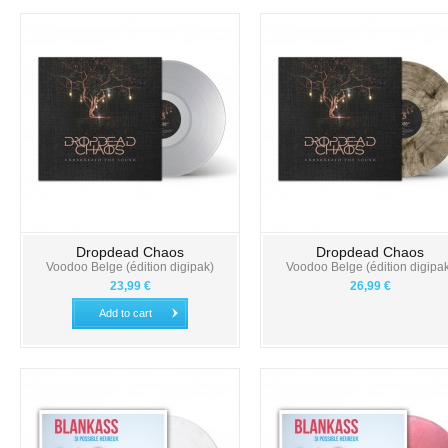
Dropdead Chaos
Dropdead Chaos
Voodoo Belge (édition digipak)
Voodoo Belge (édition digipa
23,99 €
26,99 €
Add to cart