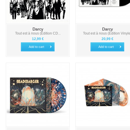
Darcy
Darcy
Tout est à nous (Édition CD...
Tout est à nous (Édition Vinyl
12,99 €
20,99 €
Add to cart
Add to cart