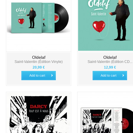
Oldelaf
Oldelaf
Saint-Valentin (Édition Vinyle)
Saint-Valentin (Édition CD...
20,99 €
12,99 €
Add to cart
Add to cart