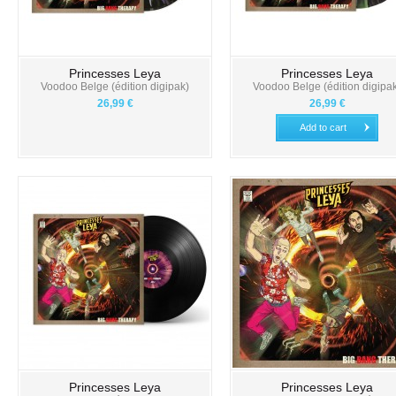
Princesses Leya
Princesses Leya
Voodoo Belge (édition digipak)
Voodoo Belge (édition digipa
26,99 €
26,99 €
Add to cart
Princesses Leya
Princesses Leya