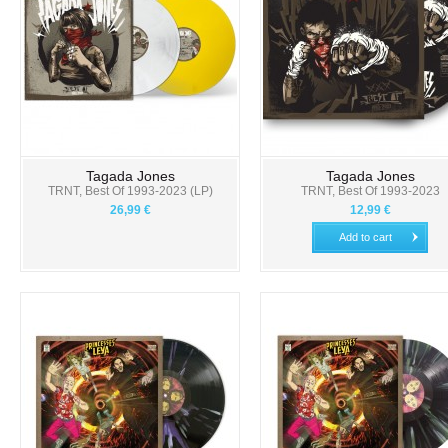
Tagada Jones
Tagada Jones
TRNT, Best Of 1993-2023 (LP)
TRNT, Best Of 1993-2023
26,99 €
12,99 €
Add to cart