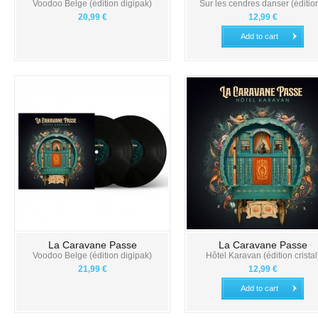
Voodoo Belge (édition digipak)
Sur les cendres danser (édition
20,99 €
12,99 €
Add to cart
La Caravane Passe
La Caravane Passe
Voodoo Belge (édition digipak)
Hôtel Karavan (édition cristal
21,99 €
12,99 €
Add to cart