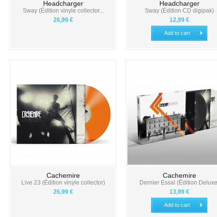
Headcharger
Headcharger
Sway (Édition vinyle collector...
Sway (Édition CD digipak)
26,99 €
12,99 €
Add to cart
Cachemire
Cachemire
Live 23 (Édition vinyle collector)
Dernier Essai (Édition Deluxe
26,99 €
13,99 €
Add to cart