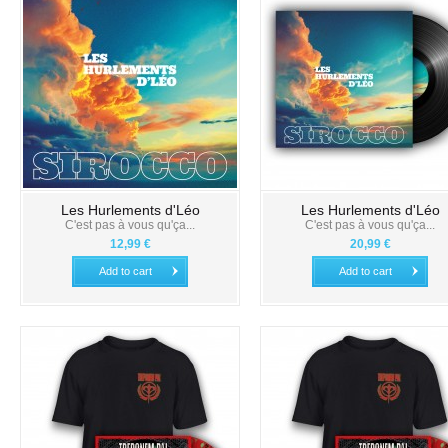
Les Hurlements d'Léo
Les Hurlements d'Léo
C'est pas à vous qu'ça...
C'est pas à vous qu'ça...
12,99 €
20,99 €
Add to cart
Add to cart