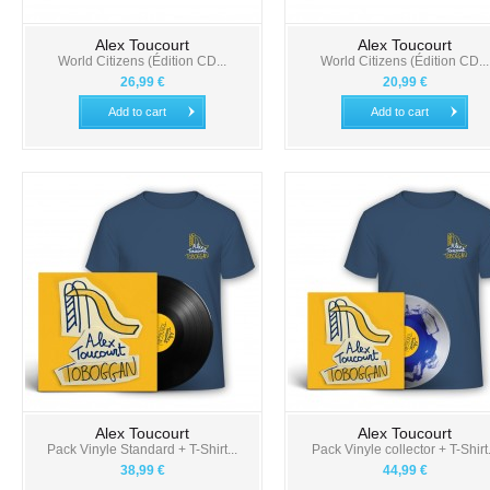
Alex Toucourt
Alex Toucourt
World Citizens (Édition CD...
World Citizens (Édition CD...
26,99 €
20,99 €
Add to cart
Add to cart
Alex Toucourt
Alex Toucourt
Pack Vinyle Standard + T-Shirt...
Pack Vinyle collector + T-Shirt.
38,99 €
44,99 €