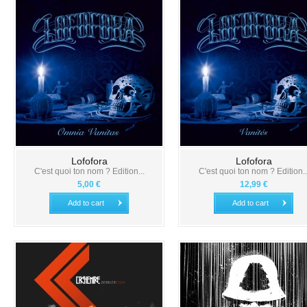
Lofofora
Lofofora
C'est quoi ton nom ? Edition...
C'est quoi ton nom ? Edition..
5,00 €
12,99 €
Add to cart
Add to cart