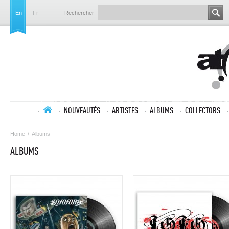
En
Fr
Rechercher
NOUVEAUTÉS
ARTISTES
ALBUMS
COLLECTORS
Home
/
Albums
ALBUMS