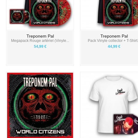
Treponem Pal
Treponem Pal
Megapack Rouge artériel (Vinyle...
Pack Vinyle collector + T-Shirt.
54,99 €
44,99 €