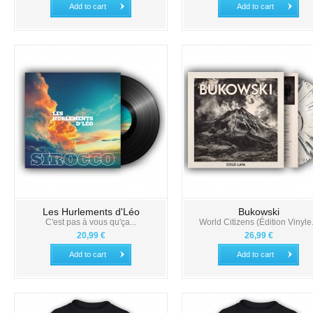
Add to cart
Add to cart
Les Hurlements d'Léo
Bukowski
C'est pas à vous qu'ça...
World Citizens (Édition Vinyle.
20,99 €
26,99 €
Add to cart
Add to cart