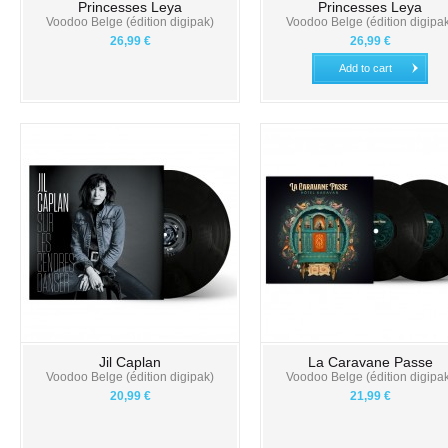
Princesses Leya
Princesses Leya
Voodoo Belge (édition digipak)
Voodoo Belge (édition digipa
26,99 €
26,99 €
Add to cart
Jil Caplan
La Caravane Passe
Voodoo Belge (édition digipak)
Voodoo Belge (édition digipa
20,99 €
21,99 €