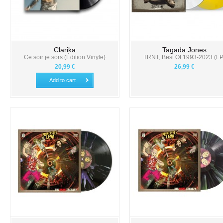
Clarika
Tagada Jones
Ce soir je sors (Édition Vinyle)
TRNT, Best Of 1993-2023 (LP
20,99 €
26,99 €
Add to cart