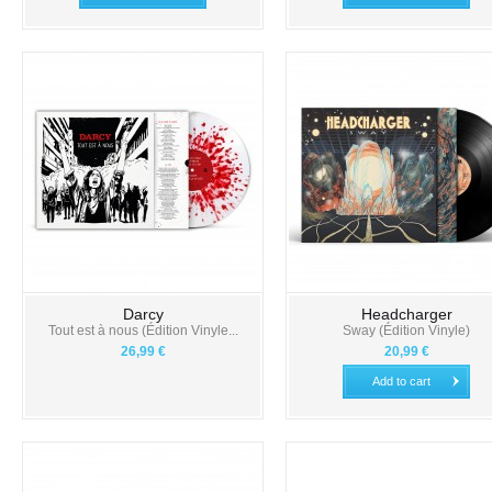
Darcy
Headcharger
Tout est à nous (Édition Vinyle...
Sway (Édition Vinyle)
26,99 €
20,99 €
Add to cart