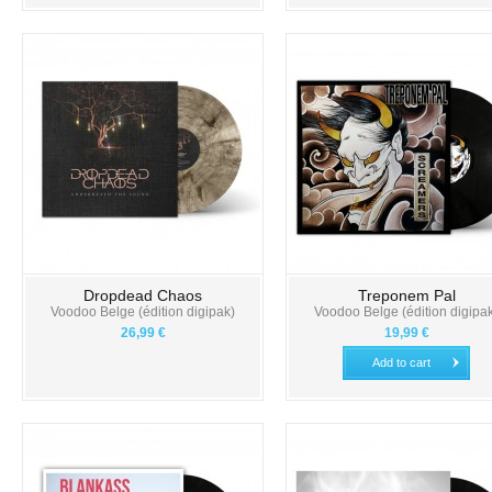
Dropdead Chaos
Treponem Pal
Voodoo Belge (édition digipak)
Voodoo Belge (édition digipa
26,99 €
19,99 €
Add to cart