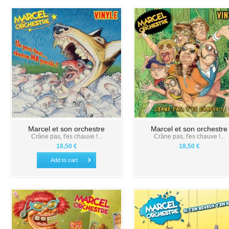
Marcel et son orchestre
Marcel et son orchestre
Crâne pas, t'es chauve !...
Crâne pas, t'es chauve !...
18,50 €
18,50 €
Add to cart