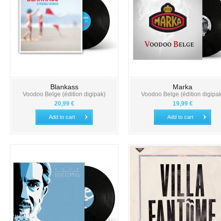
Blankass
Marka
Voodoo Belge (édition digipak)
Voodoo Belge (édition digipa
20,99 €
19,99 €
Add to cart
Add to cart