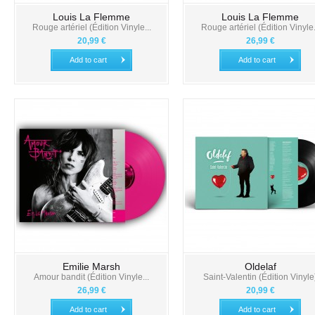
Louis La Flemme
Louis La Flemme
Rouge artériel (Édition Vinyle...
Rouge artériel (Édition Vinyle.
20,99 €
26,99 €
Add to cart
Add to cart
Emilie Marsh
Oldelaf
Amour bandit (Édition Vinyle...
Saint-Valentin (Édition Vinyle
26,99 €
20,99 €
Add to cart
Add to cart