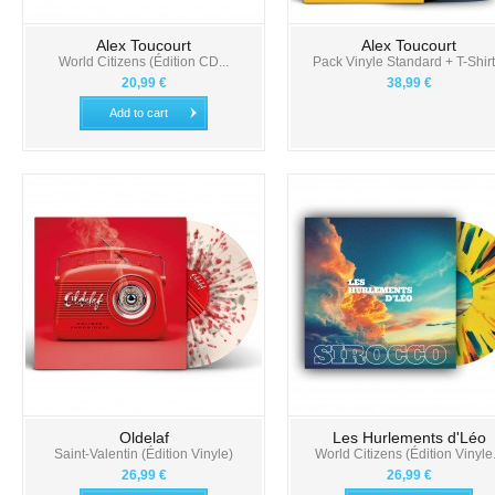
Alex Toucourt
Alex Toucourt
World Citizens (Édition CD...
Pack Vinyle Standard + T-Shirt.
20,99 €
38,99 €
Add to cart
Oldelaf
Les Hurlements d'Léo
Saint-Valentin (Édition Vinyle)
World Citizens (Édition Vinyle.
26,99 €
26,99 €