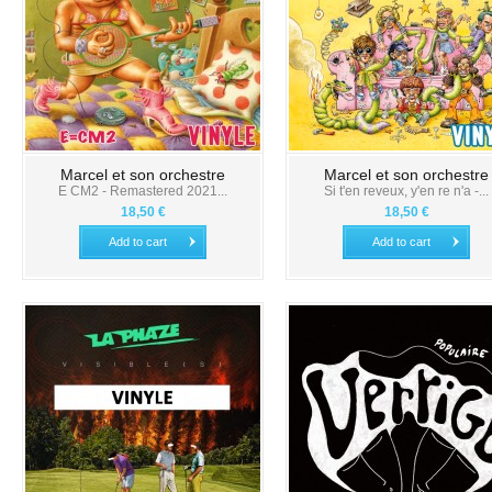
Marcel et son orchestre
Marcel et son orchestre
E CM2 - Remastered 2021...
Si t'en reveux, y'en re n'a -...
18,50 €
18,50 €
Add to cart
Add to cart