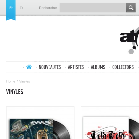
En
Fr
Rechercher
NOUVEAUTÉS
ARTISTES
ALBUMS
COLLECTORS
Home
/
Vinyles
VINYLES