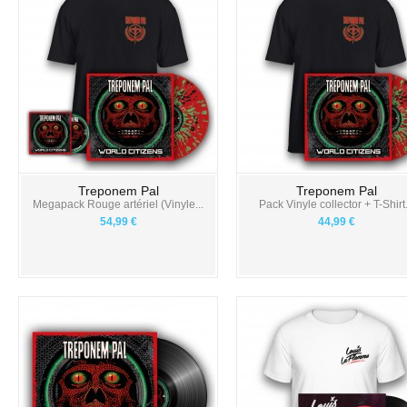
Treponem Pal
Treponem Pal
Megapack Rouge artériel (Vinyle...
Pack Vinyle collector + T-Shirt.
54,99 €
44,99 €