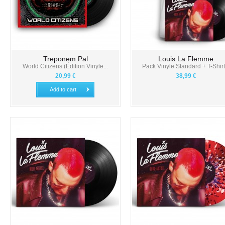
Treponem Pal
Louis La Flemme
World Citizens (Édition Vinyle...
Pack Vinyle Standard + T-Shirt.
20,99 €
38,99 €
Add to cart