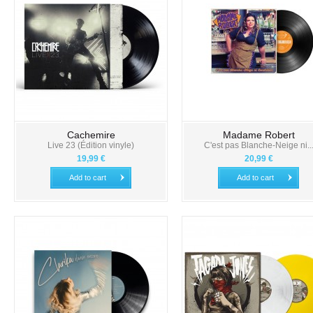
Cachemire
Madame Robert
Live 23 (Édition vinyle)
C'est pas Blanche-Neige ni..
19,99 €
20,99 €
Add to cart
Add to cart