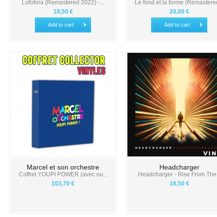
Lofofora (Remastered 2022) -...
Le fond et la forme (Remastered
18,50 €
20,00 €
Add to cart
Add to cart
Marcel et son orchestre
Headcharger
Coffret YOUPI POWER (avec ou...
Headcharger - Rise From The.
103,70 €
18,50 €