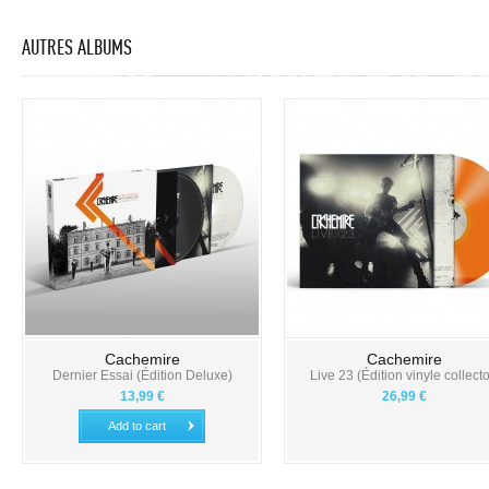
AUTRES ALBUMS
Cachemire
Cachemire
Dernier Essai (Édition Deluxe)
Live 23 (Édition vinyle collecto
13,99 €
26,99 €
Add to cart