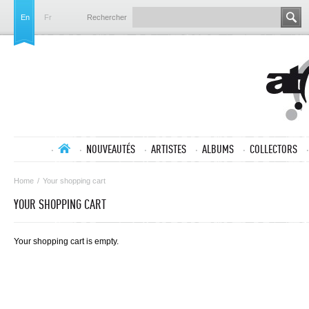
En
Fr
Rechercher
NOUVEAUTÉS
ARTISTES
ALBUMS
COLLECTORS
Home
/
Your shopping cart
YOUR SHOPPING CART
Your shopping cart is empty.