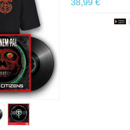
38,99 €