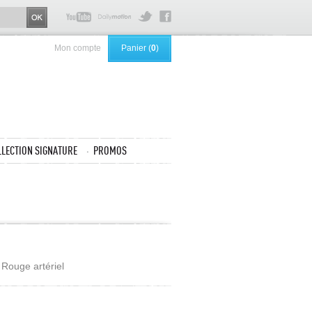
Mon compte
Panier (
0
)
LLECTION SIGNATURE
PROMOS
 Rouge artériel