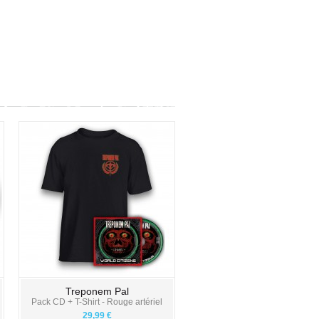
Treponem Pal
Pack CD + T-Shirt - Rouge artériel
29,99 €