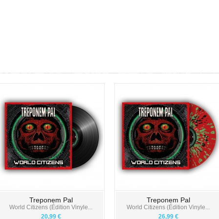
Treponem Pal
Treponem Pal
World Citizens (Édition Vinyle...
World Citizens (Édition Vinyle...
20,99 €
26,99 €