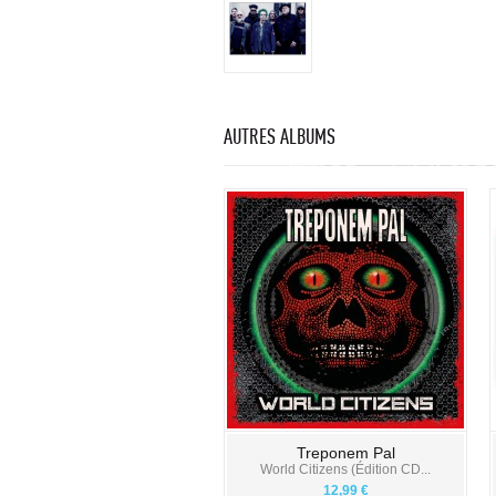
AUTRES ALBUMS
Treponem Pal
World Citizens (Édition CD...
12,99 €