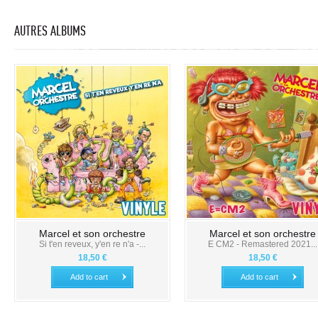
AUTRES ALBUMS
Marcel et son orchestre
Marcel et son orchestre
Si t'en reveux, y'en re n'a -...
E CM2 - Remastered 2021...
18,50 €
18,50 €
Add to cart
Add to cart