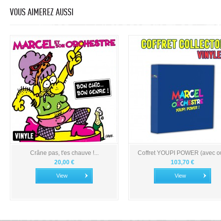
VOUS AIMEREZ AUSSI
Crâne pas, t'es chauve !...
Coffret YOUPI POWER (avec ou
20,00 €
103,70 €
View
View