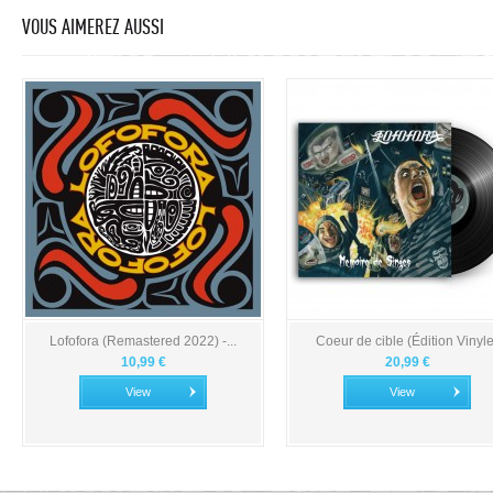
VOUS AIMEREZ AUSSI
Lofofora (Remastered 2022) -...
Coeur de cible (Édition Vinyle
10,99 €
20,99 €
View
View