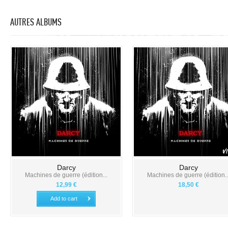
AUTRES ALBUMS
Darcy
Darcy
Machines de guerre (édition...
Machines de guerre (édition..
12,99 €
18,50 €
Add to cart