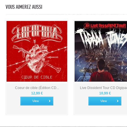
VOUS AIMEREZ AUSSI
Coeur de cible (Édition CD...
Live Dissident Tour CD Digipa
12,99 €
10,99 €
View
View