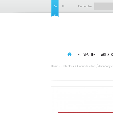
En
Fr
Rechercher
NOUVEAUTÉS
ARTISTE
Home
/
Collectors
/
Coeur de cible (Édition Vinyle