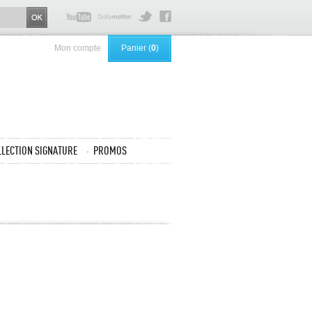
Mon compte
Panier (
0
)
LLECTION SIGNATURE
PROMOS