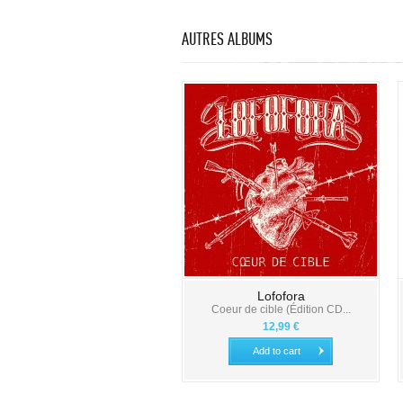
AUTRES ALBUMS
Lofofora
Coeur de cible (Édition CD...
12,99 €
Add to cart