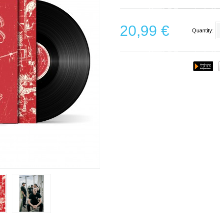
20,99 €
Quantity: