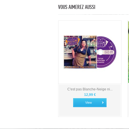
VOUS AIMEREZ AUSSI
C'est pas Blanche-Neige ni...
12,99 €
View