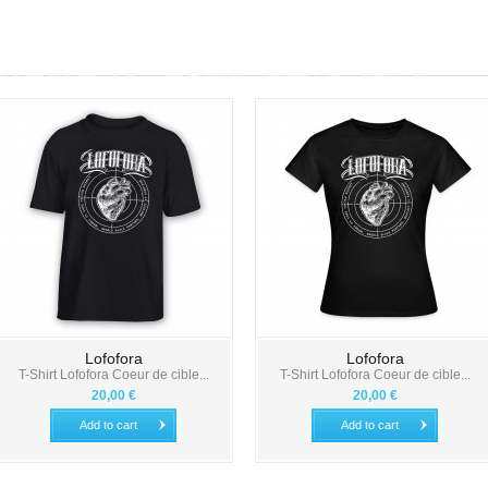
Lofofora
Lofofora
T-Shirt Lofofora Coeur de cible...
T-Shirt Lofofora Coeur de cible...
20,00 €
20,00 €
Add to cart
Add to cart