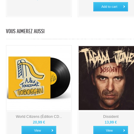
Add to cart
VOUS AIMEREZ AUSSI
World Citizens (Édition CD...
Dissident
20,99 €
13,99 €
View
View