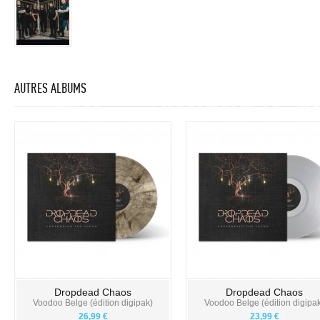
AUTRES ALBUMS
Dropdead Chaos
Dropdead Chaos
Voodoo Belge (édition digipak)
Voodoo Belge (édition digipa
26,99 €
23,99 €