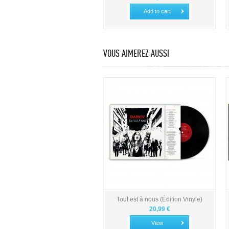
Add to cart
VOUS AIMEREZ AUSSI
Tout est à nous (Édition Vinyle)
20,99 €
View