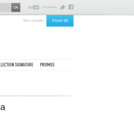
Mon compte
Panier (
0
)
LLECTION SIGNATURE
PROMOS
ya