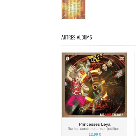
AUTRES ALBUMS
Princesses Leya
Sur les cendres danser (édition...
12,99 €