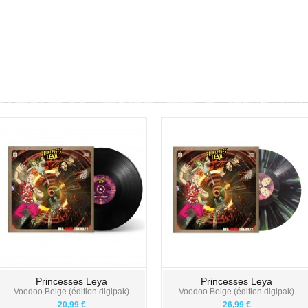
Princesses Leya
Princesses Leya
Voodoo Belge (édition digipak)
Voodoo Belge (édition digipak)
20,99 €
26,99 €