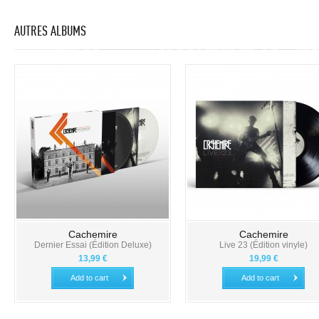
AUTRES ALBUMS
Cachemire
Cachemire
Dernier Essai (Édition Deluxe)
Live 23 (Édition vinyle)
13,99 €
19,99 €
Add to cart
Add to cart