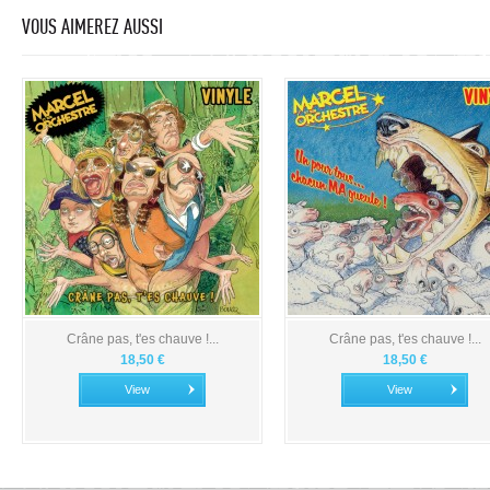
VOUS AIMEREZ AUSSI
Crâne pas, t'es chauve !...
Crâne pas, t'es chauve !...
18,50 €
18,50 €
View
View