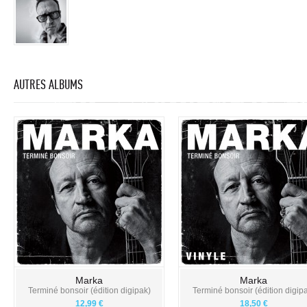
AUTRES ALBUMS
Marka
Marka
Terminé bonsoir (édition digipak)
Terminé bonsoir (édition digip
12,99 €
18,50 €