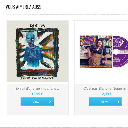
VOUS AIMEREZ AUSSI
Extrait d'une vie imparfaite...
C'est pas Blanche-Neige ni..
12,99 €
12,99 €
View
View