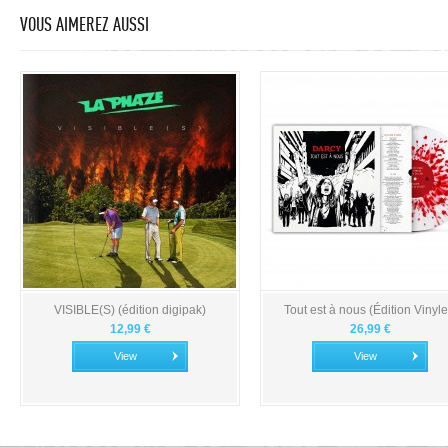
VOUS AIMEREZ AUSSI
VISIBLE(S) (édition digipak)
Tout est à nous (Édition Vinyle.
12,99 €
26,99 €
View
View