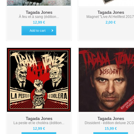
Tagada Jones
Tagada Jones
À feu et à sang (édition...
Magnet "Live At Hellfest 2017
12,99 €
2,00 €
Add to cart
Tagada Jones
Tagada Jones
La peste et le choléra (édition...
Dissident - édition deluxe 2CD.
12,99 €
15,99 €