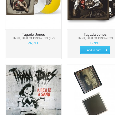
Tagada Jones
Tagada Jones
TRNT, Best Of 1993-2023 (LP)
TRNT, Best Of 1993-2023
26,99 €
12,99 €
Add to cart