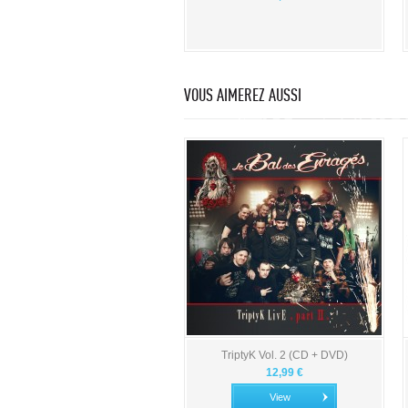
VOUS AIMEREZ AUSSI
TriptyK Vol. 2 (CD + DVD)
12,99 €
View