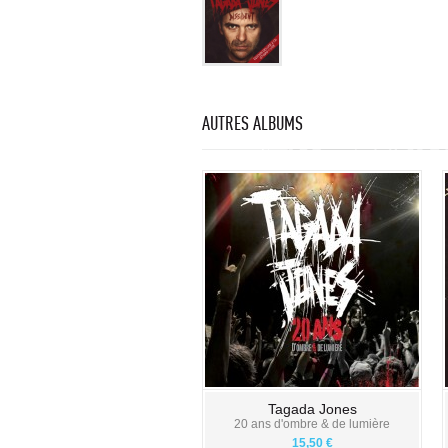
AUTRES ALBUMS
Tagada Jones
20 ans d'ombre & de lumière
15,50 €