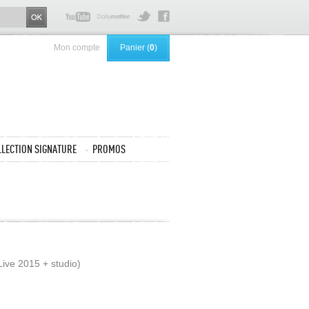
Mon compte
Panier (
0
)
LLECTION SIGNATURE
PROMOS
Live 2015 + studio)