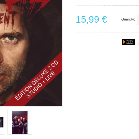
15,99 €
Quantity: