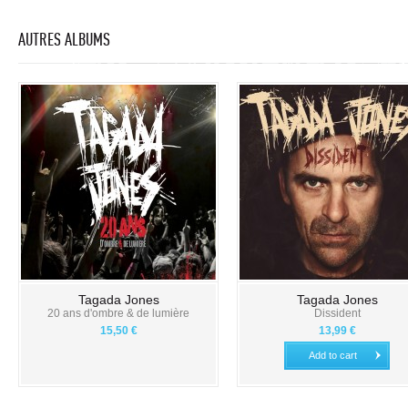
AUTRES ALBUMS
Tagada Jones
Tagada Jones
20 ans d'ombre & de lumière
Dissident
15,50 €
13,99 €
Add to cart