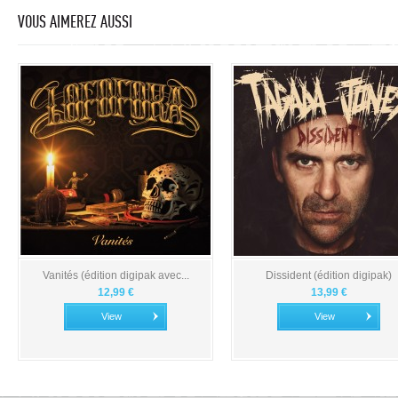
VOUS AIMEREZ AUSSI
Vanités (édition digipak avec...
Dissident (édition digipak)
12,99 €
13,99 €
View
View