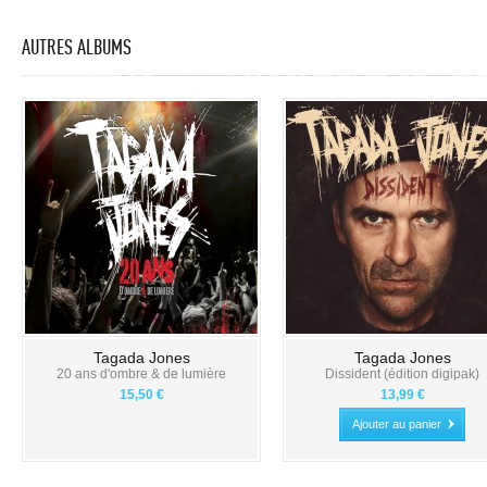
AUTRES ALBUMS
Tagada Jones
Tagada Jones
20 ans d'ombre & de lumière
Dissident (édition digipak)
15,50 €
13,99 €
Ajouter au panier