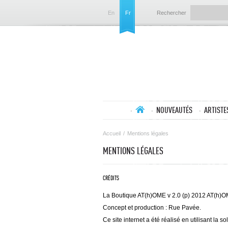
En
Fr
Rechercher
NOUVEAUTÉS
ARTISTE
Accueil
/
Mentions légales
MENTIONS LÉGALES
CRÉDITS
La Boutique AT(h)OME v 2.0 (p) 2012 AT(h)
Concept et production : Rue Pavée.
Ce site internet a été réalisé en utilisant la 