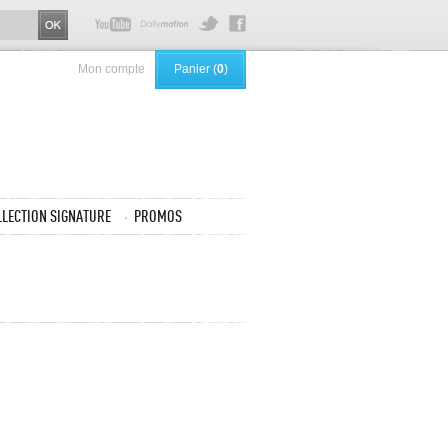
Mon compte
Panier (
0
)
LLECTION SIGNATURE
PROMOS