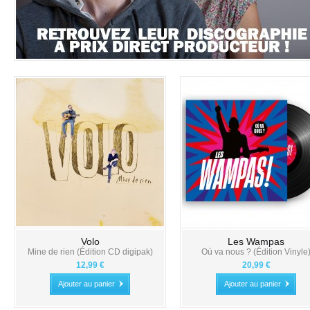
Volo
Les Wampas
Mine de rien (Édition CD digipak)
Où va nous ? (Édition Vinyle
12,99 €
20,99 €
Ajouter au panier
Ajouter au panier