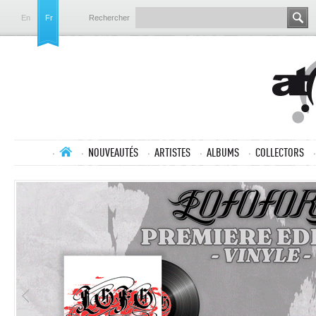
En
Fr
Rechercher
NOUVEAUTÉS
ARTISTES
ALBUMS
COLLECTORS