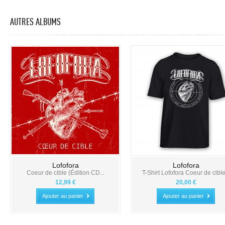
AUTRES ALBUMS
Lofofora
Lofofora
Coeur de cible (Édition CD...
T-Shirt Lofofora Coeur de cible.
12,99 €
20,00 €
Ajouter au panier
Ajouter au panier