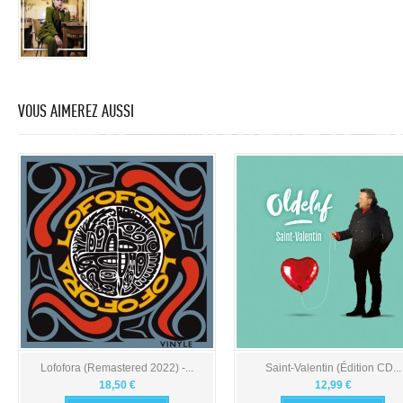
VOUS AIMEREZ AUSSI
Lofofora (Remastered 2022) -...
Saint-Valentin (Édition CD...
18,50 €
12,99 €