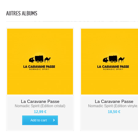
AUTRES ALBUMS
La Caravane Passe
La Caravane Passe
Nomadic Spirit (Edition cristal)
Nomadic Spirit (Edition vinyle.
12,99 €
18,50 €
Add to cart