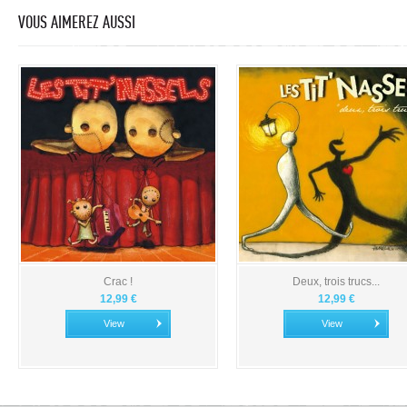
VOUS AIMEREZ AUSSI
Crac !
Deux, trois trucs...
12,99 €
12,99 €
View
View