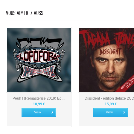
VOUS AIMEREZ AUSSI
Peuh ! (Remasterisé 2019) Ed....
Dissident - édition deluxe 2CD.
10,99 €
15,99 €
View
View