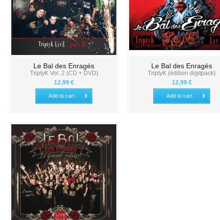
Le Bal des Enragés
Le Bal des Enragés
TriptyK Vol. 2 (CD + DVD)
TriptyK (édition digitpack)
12,99 €
12,99 €
Add to cart
Add to cart