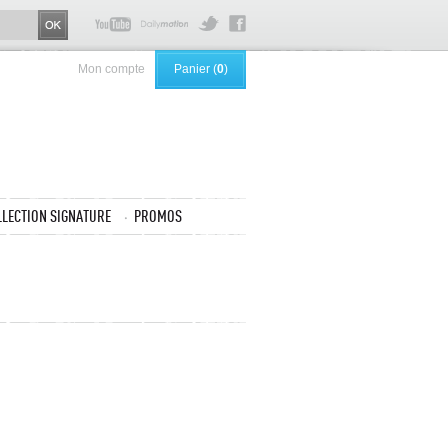
Mon compte
Panier (
0
)
LLECTION SIGNATURE
PROMOS