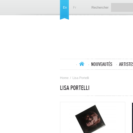
En
Fr
Rechercher
NOUVEAUTÉS
ARTISTE
Home
/
Lisa Portelli
LISA PORTELLI