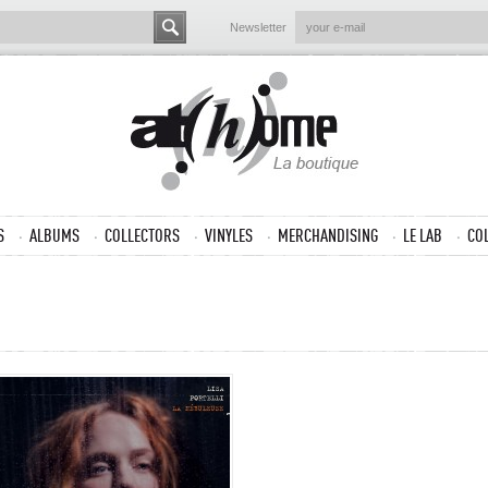
Newsletter
S
ALBUMS
COLLECTORS
VINYLES
MERCHANDISING
LE LAB
CO