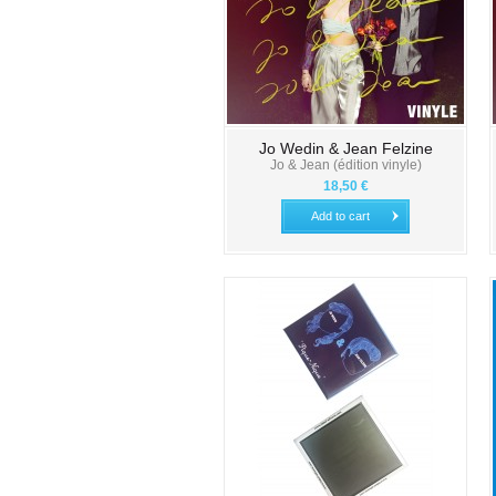
Jo Wedin & Jean Felzine
Jo & Jean (édition vinyle)
18,50 €
Add to cart