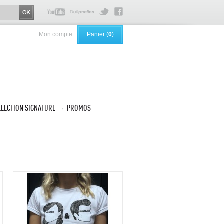
Mon compte
Panier (
0
)
LLECTION SIGNATURE
PROMOS