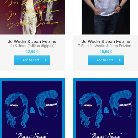
Jo Wedin & Jean Felzine
Jo Wedin & Jean Felzine
Jo & Jean (édition digipak)
T-Shirt Jo Wedin & Jean Felzine...
12,99 €
15,00 €
Add to cart
Add to cart