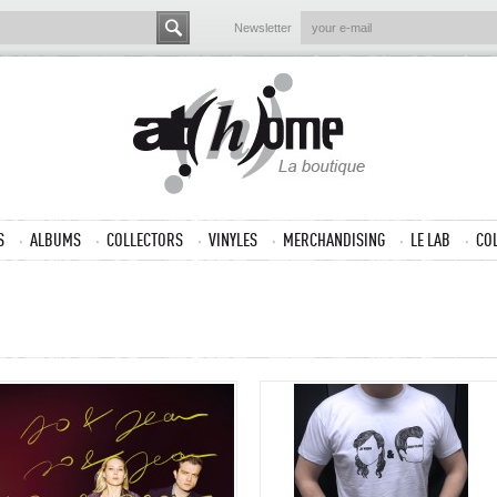
Newsletter
S
ALBUMS
COLLECTORS
VINYLES
MERCHANDISING
LE LAB
CO