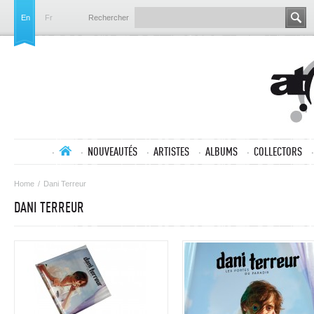
En
Fr
Rechercher
NOUVEAUTÉS
ARTISTES
ALBUMS
COLLECTORS
Home
/
Dani Terreur
DANI TERREUR