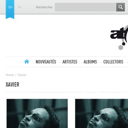
En
Fr
Rechercher
NOUVEAUTÉS
ARTISTES
ALBUMS
COLLECTORS
Home
/
Xavier
XAVIER