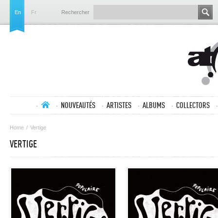
En
Fr
Rechercher
NOUVEAUTÉS
ARTISTES
ALBUMS
COLLECTORS
Home
/
Vertige
VERTIGE