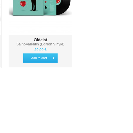
Oldelaf
Saint-Valentin (Édition Vinyle)
20,99 €
Add to cart