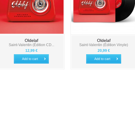
Oldelaf
Oldelaf
Saint-Valentin (Édition CD...
Saint-Valentin (Édition Vinyle)
12,99 €
20,99 €
Add to cart
Add to cart