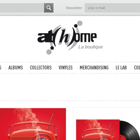
Newsletter
S
ALBUMS
COLLECTORS
VINYLES
MERCHANDISING
LE LAB
CO