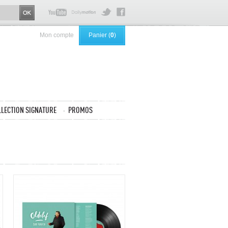
Mon compte
Panier (
0
)
LLECTION SIGNATURE
PROMOS