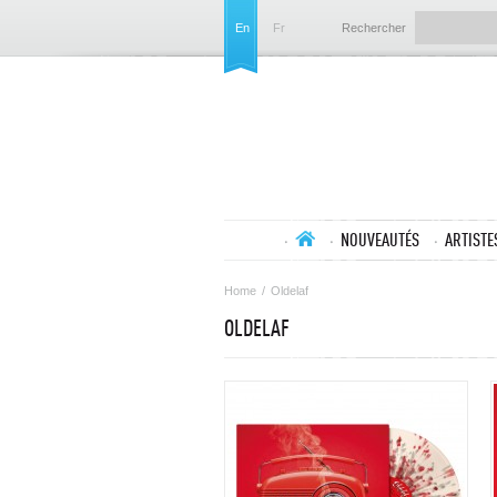
En
Fr
Rechercher
NOUVEAUTÉS
ARTISTE
Home
/
Oldelaf
OLDELAF