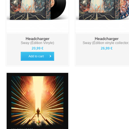
Headcharger
Headcharger
Sway (Édition Vinyle)
Sway (Édition vinyle collector.
20,99 €
26,99 €
Add to cart