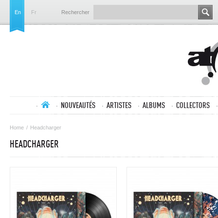
En
Fr
Rechercher
NOUVEAUTÉS
ARTISTES
ALBUMS
COLLECTORS
Home
/
Headcharger
HEADCHARGER