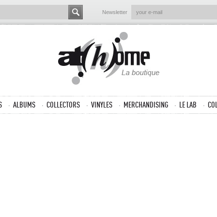
Newsletter
S
ALBUMS
COLLECTORS
VINYLES
MERCHANDISING
LE LAB
CO