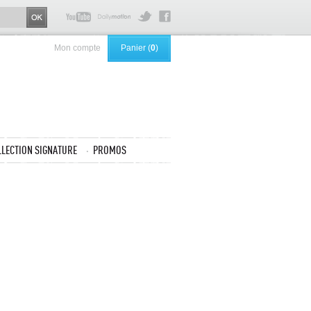
Mon compte
Panier (
0
)
LLECTION SIGNATURE
PROMOS