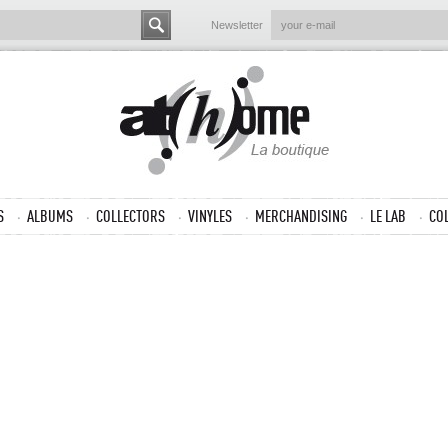
Newsletter
S
ALBUMS
COLLECTORS
VINYLES
MERCHANDISING
LE LAB
CO