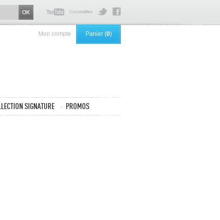
Mon compte
Panier (
0
)
LLECTION SIGNATURE
PROMOS