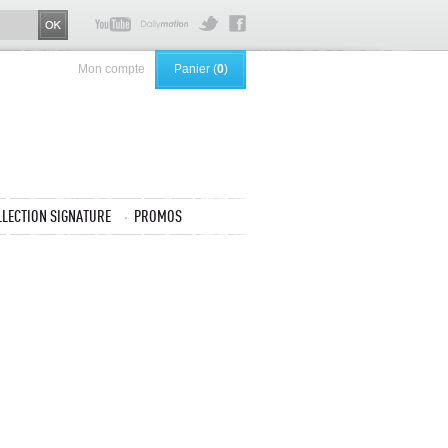
Mon compte
Panier (
0
)
LLECTION SIGNATURE
PROMOS