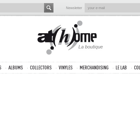
Newsletter
S
ALBUMS
COLLECTORS
VINYLES
MERCHANDISING
LE LAB
CO