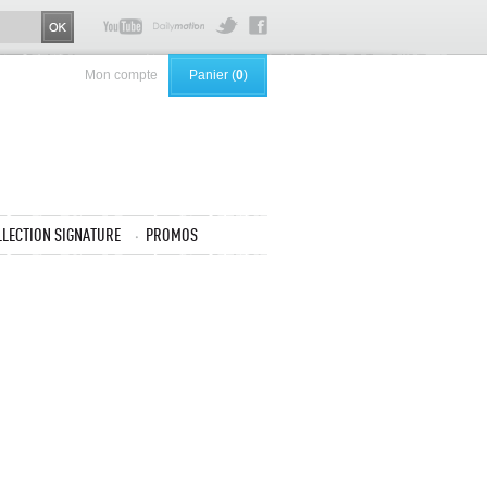
Mon compte
Panier (
0
)
LLECTION SIGNATURE
PROMOS