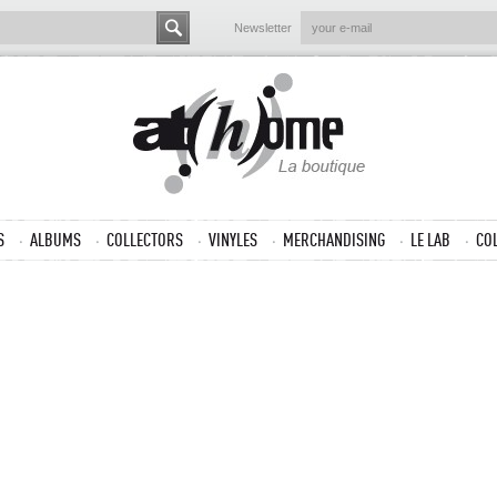
Newsletter
S
ALBUMS
COLLECTORS
VINYLES
MERCHANDISING
LE LAB
CO