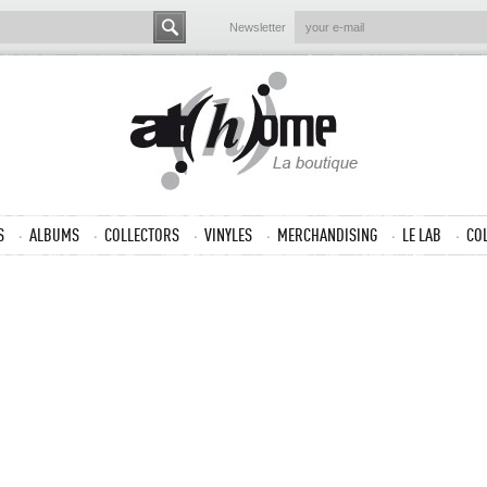
Newsletter
S
ALBUMS
COLLECTORS
VINYLES
MERCHANDISING
LE LAB
CO