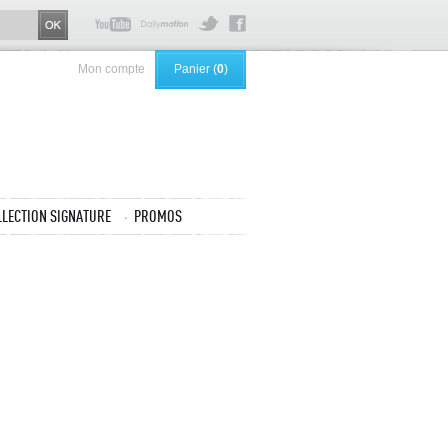
Mon compte
Panier (
0
)
LLECTION SIGNATURE
PROMOS