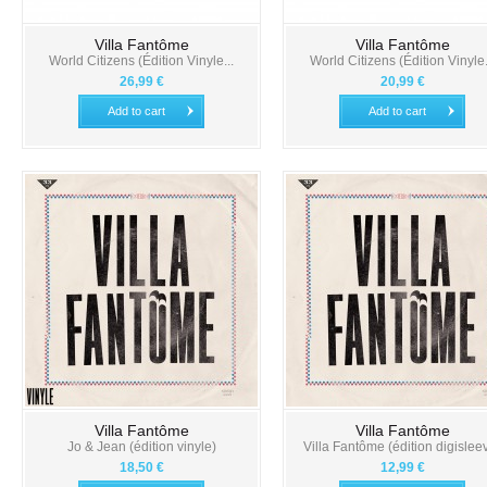
Villa Fantôme
Villa Fantôme
World Citizens (Édition Vinyle...
World Citizens (Édition Vinyle.
26,99 €
20,99 €
Add to cart
Add to cart
Villa Fantôme
Villa Fantôme
Jo & Jean (édition vinyle)
Villa Fantôme (édition digislee
18,50 €
12,99 €