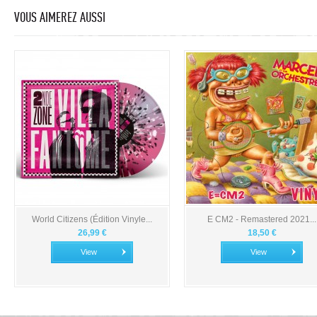
VOUS AIMEREZ AUSSI
World Citizens (Édition Vinyle...
E CM2 - Remastered 2021...
26,99 €
18,50 €
View
View