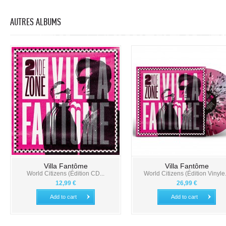
AUTRES ALBUMS
Villa Fantôme
Villa Fantôme
World Citizens (Édition CD...
World Citizens (Édition Vinyle.
12,99 €
26,99 €
Add to cart
Add to cart