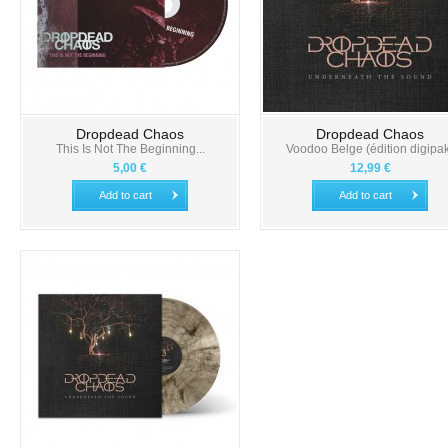
Dropdead Chaos
Dropdead Chaos
This Is Not The Beginning...
Voodoo Belge (édition digipa
5,00 €
12,99 €
Add to cart
Add to cart