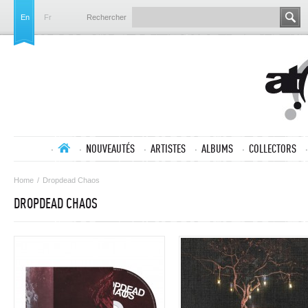
En
Fr
Rechercher
NOUVEAUTÉS
ARTISTES
ALBUMS
COLLECTORS
Home
/
Dropdead Chaos
DROPDEAD CHAOS