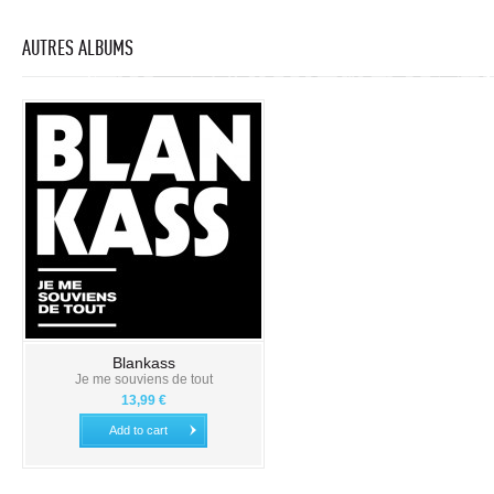
AUTRES ALBUMS
Blankass
Je me souviens de tout
13,99 €
Add to cart