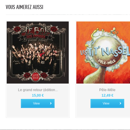
VOUS AIMEREZ AUSSI
Le grand retour (édition...
Pêle-Mêle
15,00 €
12,49 €
View
View