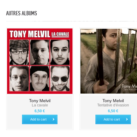
AUTRES ALBUMS
Tony Melvil
Tony Melvil
La cavale
Tentative d'évasion
6,50 €
6,50 €
Add to cart
Add to cart