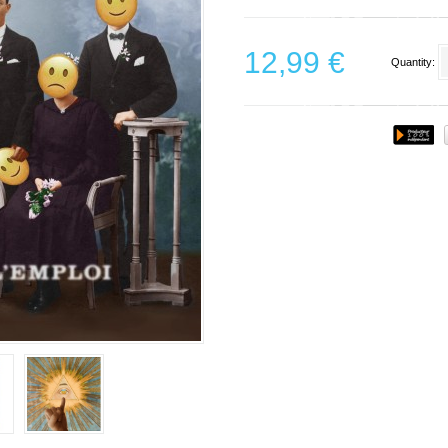
12,99 €
Quantity: