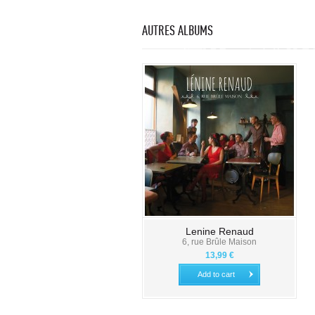
AUTRES ALBUMS
Lenine Renaud
6, rue Brûle Maison
13,99 €
Add to cart