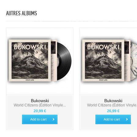
AUTRES ALBUMS
Bukowski
Bukowski
World Citizens (Édition Vinyle...
World Citizens (Édition Vinyle.
20,99 €
26,99 €
Add to cart
Add to cart