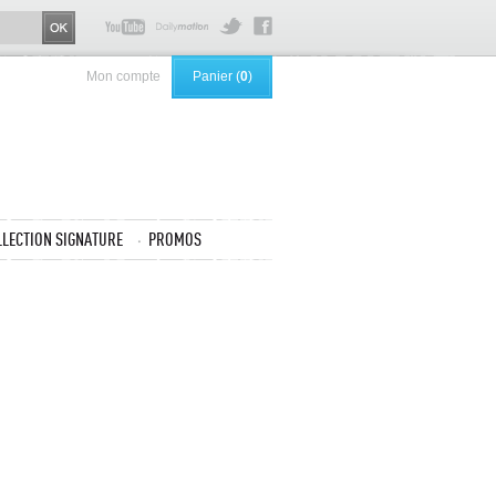
Mon compte
Panier (
0
)
LLECTION SIGNATURE
PROMOS