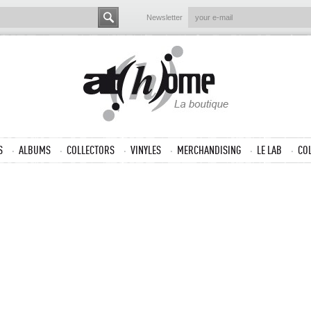
Newsletter
S
ALBUMS
COLLECTORS
VINYLES
MERCHANDISING
LE LAB
CO